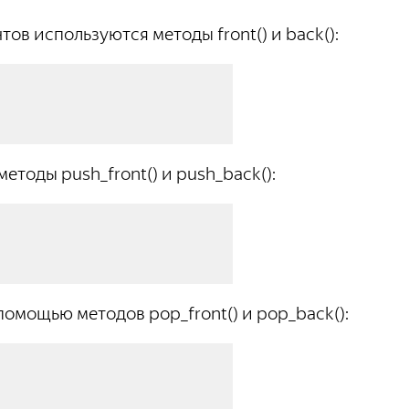
ов используются методы front() и back():
етоды push_front() и push_back():
омощью методов pop_front() и pop_back():