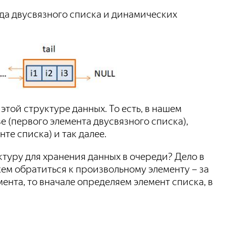
да двусвязного списка и динамических
 этой структуре данных. То есть, в нашем
ве (первого элемента двусвязного списка),
те списка) и так далее.
туру для хранения данных в очереди? Дело в
жем обратиться к произвольному элементу – за
мента, то вначале определяем элемент списка, в