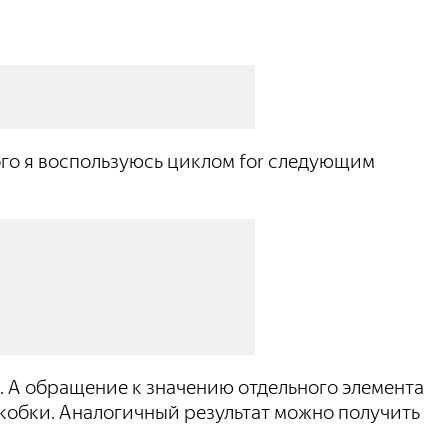
ого я воспользуюсь циклом for следующим
е. А обращение к значению отдельного элемента
скобки. Аналогичный результат можно получить