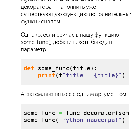
декоратора – наполнить уже
существующую функцию дополнительны
функционалом.
Однако, если сейчас в нашу функцию
some_func() добавить хотя бы один
параметр:
def
 some_func
(
title
)
:

print
(
f
"title = {title}"
)
А, затем, вызвать ее с одним аргументом:
some_func 
=
 func_decorator
(
som
some_func
(
"Python навсегда!"
)