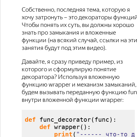
Собственно, последняя тема, которую я
хочу затронуть – это декораторы функций
Чтобы понять их суть, вы должны хорошо
знать про замыкания и вложенные
функции (на всякий случай, ссылки на эт
занятия будут под этим видео).
Давайте, я сразу приведу пример, из
которого и сформулирую понятие
декоратора? Используя вложенную
функцию wrapper и механизм замыканий,
будем вызывать переданную функцию fun
внутри вложенной функции wrapper:
def
 func_decorator
(
func
)
:

def
 wrapper
(
)
:

print
(
"------ что-то д