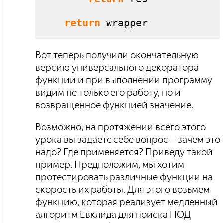
return
 wrapper
Вот теперь получили окончательную
версию универсального декоратора
функции и при выполнении программу
видим не только его работу, но и
возвращенное функцией значение.
Возможно, на протяжении всего этого
урока вы задаете себе вопрос – зачем это
надо? Где применяется? Приведу такой
пример. Предположим, мы хотим
протестировать различные функции на
скорость их работы. Для этого возьмем
функцию, которая реализует медленный
алгоритм Евклида для поиска НОД