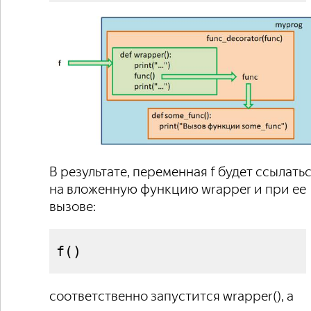
В результате, переменная f будет ссылать
на вложенную функцию wrapper и при ее
вызове:
f
(
)
соответственно запустится wrapper(), а