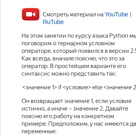
Смотреть материал на
|
YouTube
RuTube
На этом занятии по курсу языка Python м
поговорим о тернарном условном
операторе, который появился в версии 2.
Как всегда, вначале поясню, что это за
оператор. В простейшем варианте его
синтаксис можно представить так:
<значение 1> if <условие> else <значение 
Он возвращает значение 1, если условие
истинно, а иначе – значение 2. Давайте
поясню его работу на конкретном
примере. Предположим, у нас имеются д
переменные: