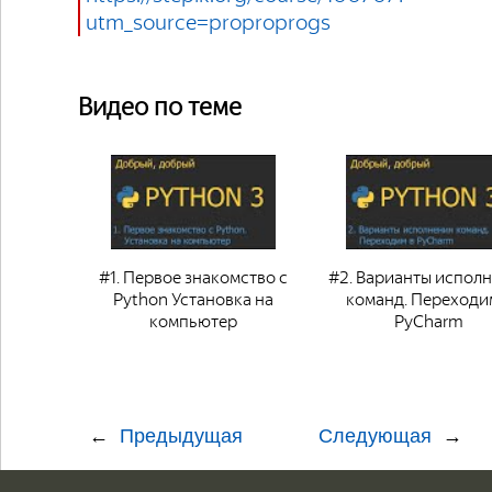
utm_source=proproprogs
Видео по теме
#1. Первое знакомство с
#2. Варианты испол
Python Установка на
команд. Переходи
компьютер
PyCharm
Предыдущая
Следующая