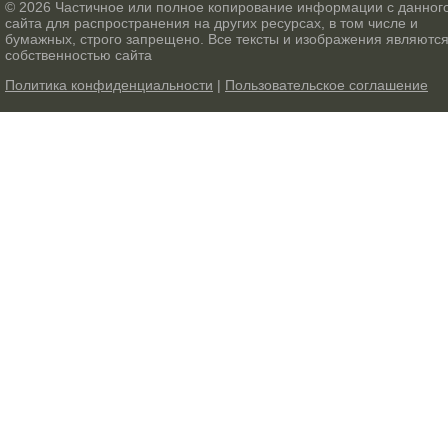
© 2026 Частичное или полное копирование информации с данног
сайта для распространения на других ресурсах, в том числе и
бумажных, строго запрещено. Все тексты и изображения являютс
собственностью сайта
Политика конфиденциальности
|
Пользовательское соглашение