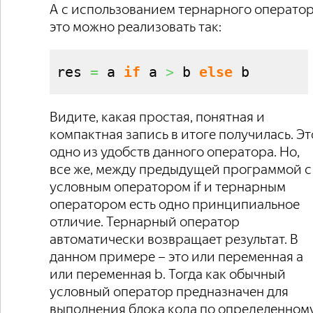
А с использованием тернарного операто
это можно реализовать так:
res 
=
 a 
if
 a 
>
 b 
else
 b
Видите, какая простая, понятная и
компактная запись в итоге получилась. Эт
одно из удобств данного оператора. Но,
все же, между предыдущей программой с
условным оператором if и тернарным
оператором есть одно принципиальное
отличие. Тернарный оператор
автоматически возвращает результат. В
данном примере – это или переменная a
или переменная b. Тогда как обычный
условный оператор предназначен для
выполнения блока кода по определенном