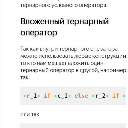
тернарного условного оператора.
Вложенный тернарный
оператор
Так как внутри тернарного оператора
можно использовать любые конструкции,
то кто нам мешает вложить один
тернарный оператор в другой, например,
так:
<
r_1
>
if
<
c_1
>
else
<
r_2
>
if
<
или так: