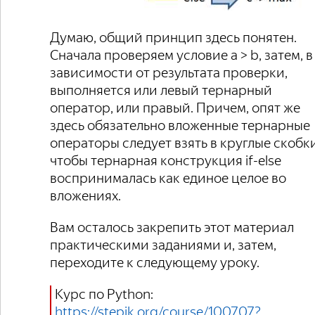
Думаю, общий принцип здесь понятен.
Сначала проверяем условие a > b, затем, в
зависимости от результата проверки,
выполняется или левый тернарный
оператор, или правый. Причем, опят же
здесь обязательно вложенные тернарные
операторы следует взять в круглые скобки
чтобы тернарная конструкция if-else
воспринималась как единое целое во
вложениях.
Вам осталось закрепить этот материал
практическими заданиями и, затем,
переходите к следующему уроку.
Курс по Python:
https://stepik.org/course/100707?