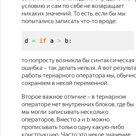
условию и сам по себе не возвращает
никаких значений. То есть, если бы мы
попытались записать что-то вроде:
d 
=
if
 a 
>
 b:
то попросту возникла бы синтаксическая
ошибка – так делать нельзя. А вот результ
работы тернарного оператора мы, обычно
сохраняем в некой переменной.
Второе важное отличие – в тернарном
операторе нет внутренних блоков, где бы
мы могли записывать несколько
операторов. Вместо a и b можно
прописывать только одну какую-либо
конструкцию. Часто это некое значение,