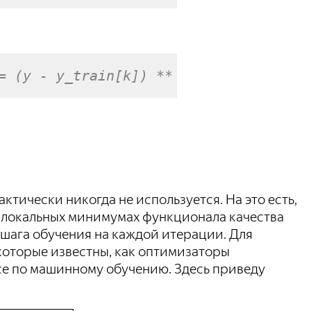
= (y - y_train[k]) ** 2
ктически никогда не используется. На это есть,
в локальных минимумах функционала качества
 шага обучения на каждой итерации. Для
которые известны, как оптимизаторы
се по машинному обучению. Здесь приведу