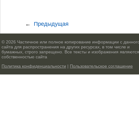
Предыдущая
© 2026 Частичное или полное копирование информации с данног
сайта для распространения на других ресурсах, в том числе и
бумажных, строго запрещено. Все тексты и изображения являютс
собственностью сайта
Политика конфиденциальности
|
Пользовательское соглашение