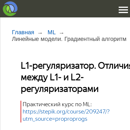
Главная
ML
Линейные модели. Градиентный алгоритм
L1-регуляризатор. Отличи
между L1- и L2-
регуляризаторами
Практический курс по ML:
https://stepik.org/course/209247/?
utm_source=proproprogs