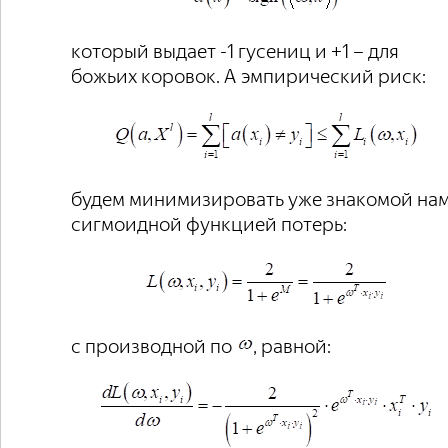
который выдает -1 гусениц и +1 – для
божьих коровок. А эмпирический риск:
будем минимизировать уже знакомой на
сигмоидной функцией потерь:
с производной по
, равной: