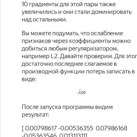
10 градиенты для этой пары также
увеличились и они стали доминировать
над остальными.
Вы можете подумать, что ослабление
признаков через коэффициенты можно
добиться любым регуляризатором,
например L2. Давайте проверим. Для это
достаточно последнее слагаемое в
производной функции потерь записать в
виде:
После запуска программы видим
результат:
[ 0.00798617 -0.00536355 0.07986168
-0.05363546 0.01311311]