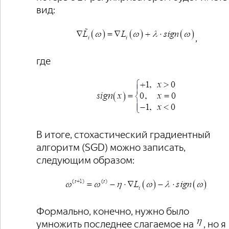
вид:
,
где
В итоге, стохастический градиентный
алгоритм (SGD) можно записать,
следующим образом:
Формально, конечно, нужно было
умножить последнее слагаемое на
, но я