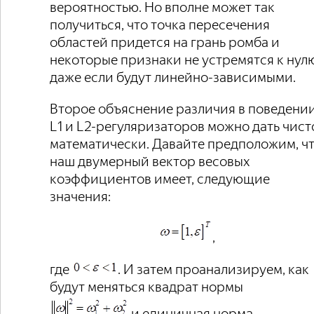
вероятностью. Но вполне может так
получиться, что точка пересечения
областей придется на грань ромба и
некоторые признаки не устремятся к нул
даже если будут линейно-зависимыми.
Второе объяснение различия в поведени
L1 и L2-регуляризаторов можно дать чист
математически. Давайте предположим, ч
наш двумерный вектор весовых
коэффициентов имеет, следующие
значения:
,
где
. И затем проанализируем, как
будут меняться квадрат нормы
и единичная норма