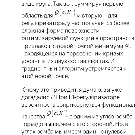
виде круга. Так вот, суммируя первую
область для
и вторую – для
регуляризатора, у нас получается более
сложная форма поверхности
оптимизируемой функции в пространств
признаков, с новой точкой минимума
,
находящейся на пересечении кривых
уровня этих двух составляющих. И
градиентный алгоритм устремляется к
этой новой точке.
К чему это приводит, я думаю, вы уже
догадались? При L1-регуляризаторе
вероятность соприкоснуться функционал
качества
с одним из углов ромба
гораздо выше, чем с его стороной. Но, в
углах ромба мы имеем один не нулевой