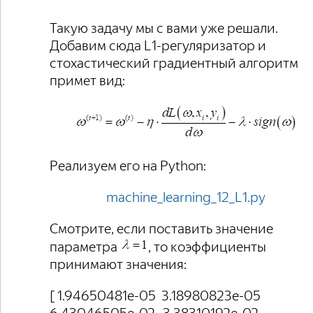
Такую задачу мы с вами уже решали.
Добавим сюда L1-регуляризатор и
стохастический градиентный алгоритм
примет вид:
Реализуем его на Python:
machine_learning_12_L1.py
Смотрите, если поставить значение
параметра
, то коэффициенты
принимают значения:
[ 1.94650481e-05 3.18980823e-05