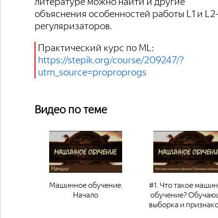
литературе можно найти и другие
объяснения особенностей работы L1 и L2
регуляризаторов.
Практический курс по ML:
https://stepik.org/course/209247/?
utm_source=proproprogs
Видео по теме
Машинное обучение.
#1. Что такое маши
Начало
обучение? Обучаю
выборка и признак
пространство