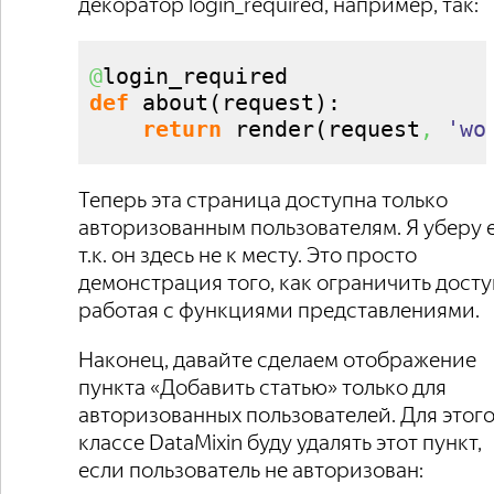
декоратор login_required, например, так:
@
def
 about
(
request
)
:

return
 render
(
request
,
'wo
Теперь эта страница доступна только
авторизованным пользователям. Я уберу е
т.к. он здесь не к месту. Это просто
демонстрация того, как ограничить досту
работая с функциями представлениями.
Наконец, давайте сделаем отображение
пункта «Добавить статью» только для
авторизованных пользователей. Для этого
классе DataMixin буду удалять этот пункт,
если пользователь не авторизован: