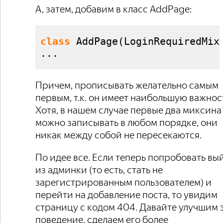
А, затем, добавим в класс AddPage:
class
 AddPage
(
LoginRequiredMix
...
Причем, прописывать желательно самым
первым, т.к. он имеет наибольшую важнос
Хотя, в нашем случае первые два миксина
можно записывать в любом порядке, они
никак между собой не пересекаются.
По идее все. Если теперь попробовать вы
из админки (то есть, стать не
зарегистрированным пользователем) и
перейти на добавление поста, то увидим
страницу с кодом 404. Давайте улучшим 
поведение, сделаем его более