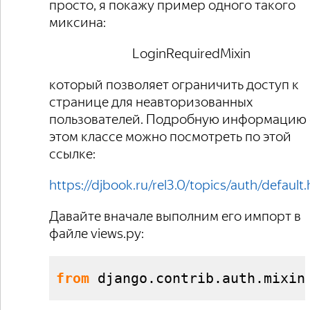
просто, я покажу пример одного такого
миксина:
LoginRequiredMixin
который позволяет ограничить доступ к
странице для неавторизованных
пользователей. Подробную информацию
этом классе можно посмотреть по этой
ссылке:
https://djbook.ru/rel3.0/topics/auth/default
Давайте вначале выполним его импорт в
файле views.py:
from
 django.
contrib
.
auth
.
mixin