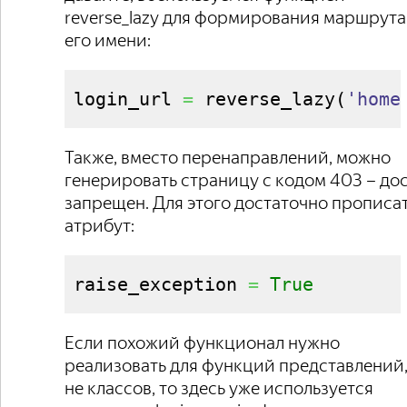
reverse_lazy для формирования маршрута
его имени:
login_url 
=
 reverse_lazy
(
'home
Также, вместо перенаправлений, можно
генерировать страницу с кодом 403 – до
запрещен. Для этого достаточно прописа
атрибут:
raise_exception 
=
True
Если похожий функционал нужно
реализовать для функций представлений,
не классов, то здесь уже используется