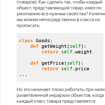
(товаров). Как сделать так, чтобы каждый
объект, представляющий товар, имел по
умолчанию все нужные свойства? Конечн
мы можем непосредственно в классе их
прописать:
class
 Goods:

def
 getWeight
(
self
)
:

return
self
.
weight
def
 getPrice
(
self
)
:

return
self
.
price
...
Но это начинает плохо работать, при нал
разветвленной иерархии объектов, когда
каждый класс товара представляется