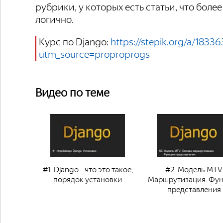
рубрики, у которых есть статьи, что более
логично.
Курс по Django:
https://stepik.org/a/18336
utm_source=proproprogs
Видео по теме
#1. Django - что это такое,
#2. Модель MTV.
порядок установки
Маршрутизация. Фу
представления