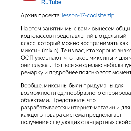
RuTube
Архив проекта:
lesson-17-coolsite.zip
На этом занятии мы с вами вынесем общ
код классов представлений в отдельный
класс, который можно воспринимать как
миксин (mixin). Те из вас, кто хорошо знак
ООП уже знают, что такое миксины и для 
они служат. Но я все же сделаю небольшу
ремарку и подробнее поясню этот момент
Вообще, миксины были придуманы для
возможности единообразного опериров
объектами. Представьте, что
разрабатывается интернет-магазин и для
каждого товара система предполагает
получение следующих стандартных свойс