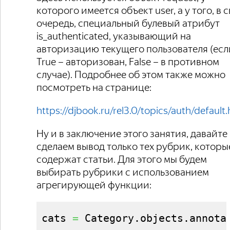
которого имеется объект user, а у того, в 
очередь, специальный булевый атрибут
is_authenticated, указывающий на
авторизацию текущего пользователя (есл
True – авторизован, False – в противном
случае). Подробнее об этом также можно
посмотреть на странице:
https://djbook.ru/rel3.0/topics/auth/default
Ну и в заключение этого занятия, давайте
сделаем вывод только тех рубрик, которы
содержат статьи. Для этого мы будем
выбирать рубрики с использованием
агрегирующей функции:
cats 
=
 Category.
objects
.
annota