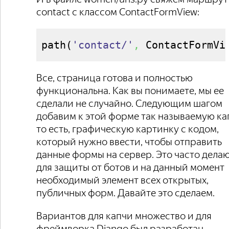
contact с классом ContactFormView:
path
(
'contact/'
,
 ContactFormVi
Все, страница готова и полностью
функциональна. Как вы понимаете, мы ее
сделали не случайно. Следующим шагом
добавим к этой форме так называемую ка
то есть, графическую картинку с кодом,
который нужно ввести, чтобы отправить
данные формы на сервер. Это часто дела
для защиты от ботов и на данный момент
необходимый элемент всех открытых,
публичных форм. Давайте это сделаем.
Вариантов для капчи множество и для
фреймворка Django был разработан