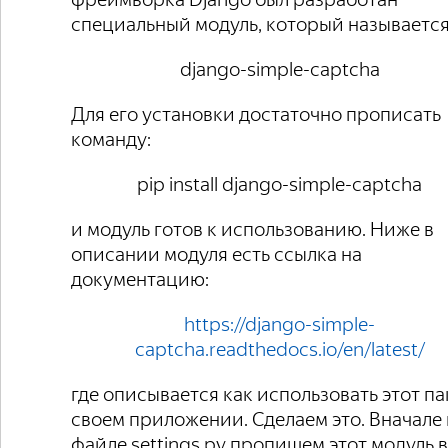
специальный модуль, который называется
django-simple-captcha
Для его установки достаточно прописать
команду:
pip install django-simple-captcha
и модуль готов к использованию. Ниже в
описании модуля есть ссылка на
документацию:
https://django-simple-
captcha.readthedocs.io/en/latest/
где описывается как использовать этот па
своем приложении. Сделаем это. Вначале 
файле settings.py пропишем этот модуль в