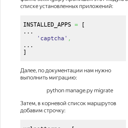
списке установленных приложений:
INSTALLED_APPS 
=
[
...

'captcha'
,
]
Далее, по документации нам нужно
выполнить миграцию:
python manage.py migrate
Затем, в корневой список маршрутов
добавим строчку: