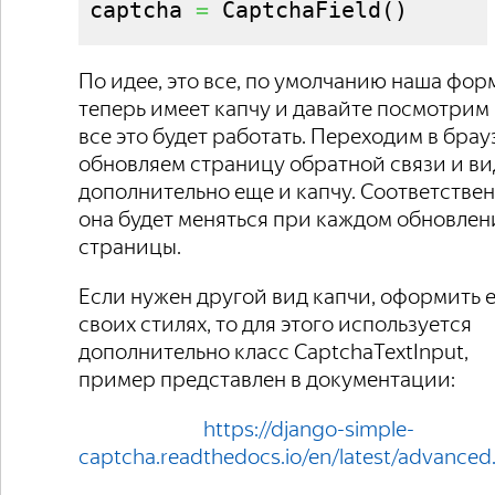
captcha 
=
 CaptchaField
(
)
По идее, это все, по умолчанию наша фор
теперь имеет капчу и давайте посмотрим 
все это будет работать. Переходим в брау
обновляем страницу обратной связи и в
дополнительно еще и капчу. Соответствен
она будет меняться при каждом обновле
страницы.
Если нужен другой вид капчи, оформить е
своих стилях, то для этого используется
дополнительно класс CaptchaTextInput,
пример представлен в документации:
https://django-simple-
captcha.readthedocs.io/en/latest/advanced