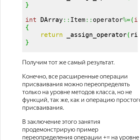
}
int
 DArray
::
Item
::
operator
%=
(
i
{
return
 _assign_operator
(
ri
}
Получим тот же самый результат.
Конечно, все расширенные операции
присваивания можно переопределять
только на уровне методов класса, но не
функций, так же, как и операцию простог
присваивания.
В заключение этого занятия
продемонстрирую пример
переопределения операции += на уровне