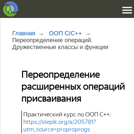
Главная
ООП C/C++
Переопределение операций.
Дружественные классы и функции
Переопределение
расширенных операций
присваивания
Практический курс по ООП C++:
https://stepik.org/a/205781?
utm_source=proproprogs