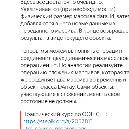
Здесь все достаточно очевидно.
Увеличивается (при необходимости)
физический размер массива data. И, зате
добавляются в него новые данные из
переданного массива. В конце возвраща
результат в виде текущего объекта.
Теперь, мы можем выполнять операции
соединения двух динамических массивов
операцией +=. По аналогии реализуйте
операцию сложения массивов, которая т
же соединяет два массива во временный
объект класса DArray. Сами объекты,
участвующие в сложении, менять свое
состояние не должны.
Практический курс по ООП C++:
https://stepik.org/a/205781?
utm_source=proproprogs