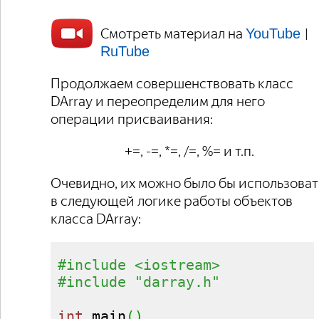
Смотреть материал на
|
YouTube
RuTube
Продолжаем совершенствовать класс
DArray и переопределим для него
операции присваивания:
+=, -=, *=, /=, %= и т.п.
Очевидно, их можно было бы использоват
в следующей логике работы объектов
класса DArray:
#include <iostream>
#include "darray.h"
int
 main
(
)