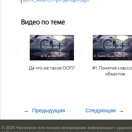
Видео по теме
Да что же такое ООП?
#1. Понятие классо
объектов
Предыдущая
Следующая
© 2026 Частичное или полное копирование информации с данног